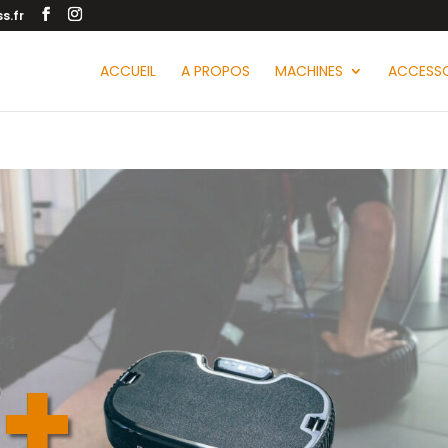
s.fr
ACCUEIL
A PROPOS
MACHINES
ACCESSO