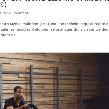
RS)
el & Équipement
ectro Myo Stimulation (EMS), est une technique qui consiste à
imuler les muscles. Cela peut se pratiquer dans un centre déd
lors de...