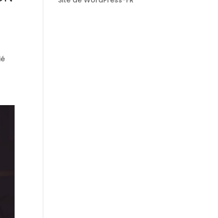
Site de WordPress-FR
ié