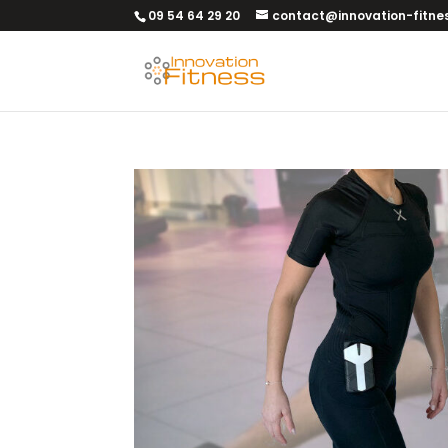
09 54 64 29 20
contact@innovation-fitnes