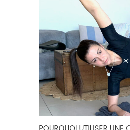
POURQUOI UTILISER UNE