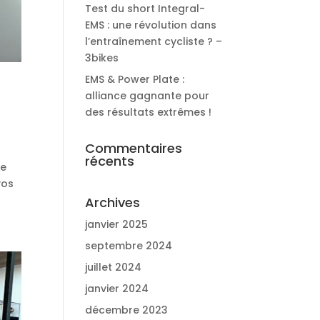
Test du short Integral-
EMS : une révolution dans
l’entraînement cycliste ? –
3bikes
EMS & Power Plate :
alliance gagnante pour
des résultats extrêmes !
Commentaires
récents
te
vos
Archives
janvier 2025
septembre 2024
juillet 2024
janvier 2024
décembre 2023