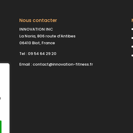
Nous contacter
INNOVATION INC
La Noria, 806 route d’Antibes
06410 Biot, France
Tel :
09 54 64 29 20
Email :
contact@innovation-fitness.fr
n