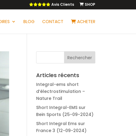
Avis Clients
SHOP
IRES
BLOG
CONTACT
ACHETER
Articles récents
Integral-ems short
d’électrostimulation –
Nature Trail
Short Integral-EMS sur
Bein Sports (25-09-2024)
Short Integral Ems sur
France 3 (12-09-2024)