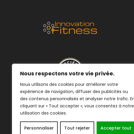
Nous respectons votre vie privée.
Nous utilisons des cookies pour améliorer votre
expérience de navigation, diffuser des publicités ou
des contenus personnalisés et analyser notre trafic. E
cliquant sur « Tout accepter », vous consentez à notre
utilisation des cookies.
Personnaliser
Tout rejeter
Accepter tout