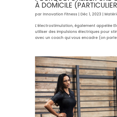
À DOMICILE (PARTICULIE
par
Innovation Fitness
|
Déc 1, 2023
|
Matéri
L’électrostimulation, également appelée El
utiliser des impulsions électriques pour st
avec un coach qui vous encadre (on parle a