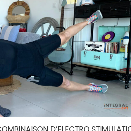
 COMBINAISON D’ELECTRO STIMULATI