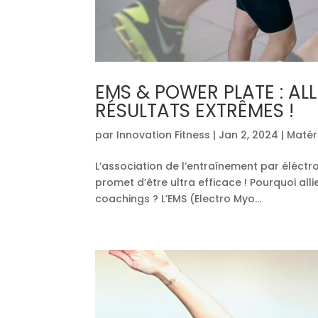
EMS & POWER PLATE : A
RÉSULTATS EXTRÊMES !
par
Innovation Fitness
|
Jan 2, 2024
|
Matér
L’association de l’entraînement par éléctr
promet d’être ultra efficace ! Pourquoi all
coachings ? L’EMS (Electro Myo...