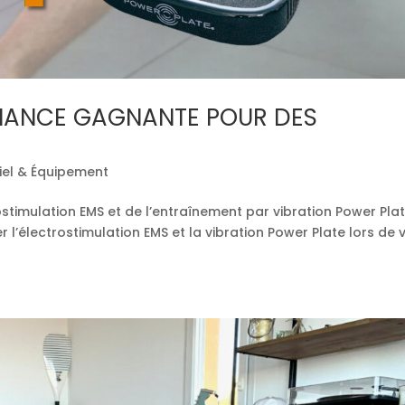
LLIANCE GAGNANTE POUR DES
iel & Équipement
ostimulation EMS et de l’entraînement par vibration Power Pla
ier l’électrostimulation EMS et la vibration Power Plate lors de 