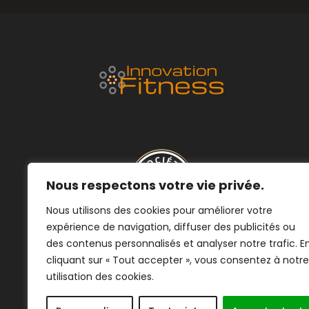
Nous respectons votre vie privée.
Nous utilisons des cookies pour améliorer votre
expérience de navigation, diffuser des publicités ou
des contenus personnalisés et analyser notre trafic. E
cliquant sur « Tout accepter », vous consentez à notre
utilisation des cookies.