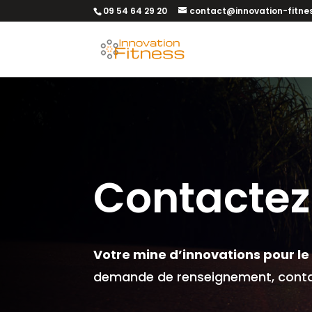
09 54 64 29 20
contact@innovation-fitnes
Contacte
Votre mine d’innovations pour le 
demande de renseignement, conta