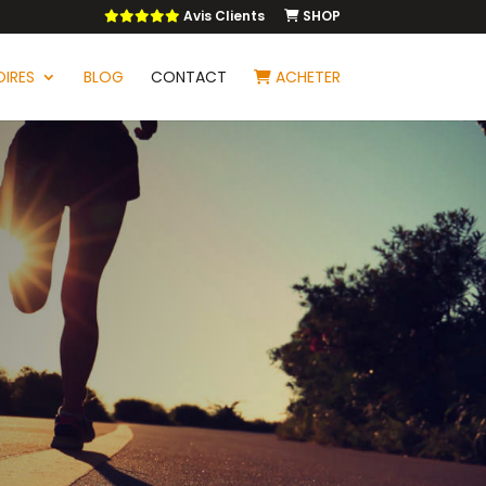
Avis Clients
SHOP
IRES
BLOG
CONTACT
ACHETER